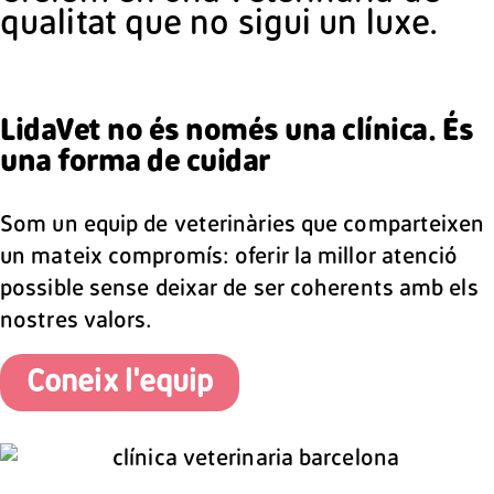
qualitat que no sigui un luxe.
LidaVet no és només una clínica. És
una forma de cuidar
Som un equip de veterinàries que comparteixen
un mateix compromís: oferir la millor atenció
possible sense deixar de ser coherents amb els
nostres valors.
Coneix l'equip