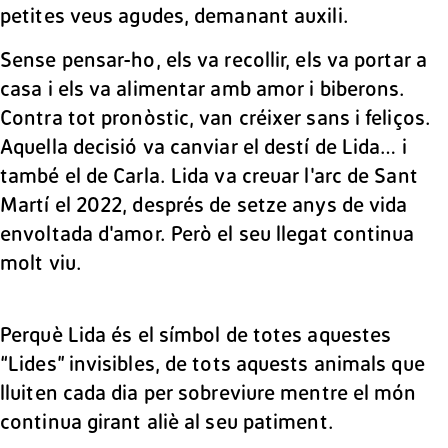
petites veus agudes, demanant auxili.
Sense pensar-ho, els va recollir, els va portar a
casa i els va alimentar amb amor i biberons.
Contra tot pronòstic, van créixer sans i feliços.
Aquella decisió va canviar el destí de Lida… i
també el de Carla. Lida va creuar l'arc de Sant
Martí el 2022, després de setze anys de vida
envoltada d'amor. Però el seu llegat continua
molt viu.
Perquè Lida és el símbol de totes aquestes
“Lides” invisibles, de tots aquests animals que
lluiten cada dia per sobreviure mentre el món
continua girant aliè al seu patiment.