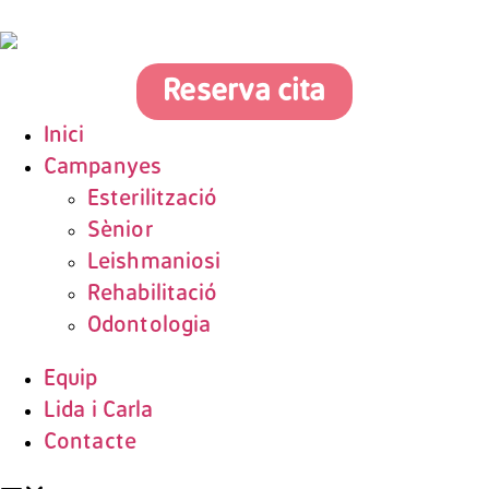
Reserva cita
Inici
Campanyes
Esterilització
Sènior
Leishmaniosi
Rehabilitació
Odontologia
Equip
Lida i Carla
Contacte