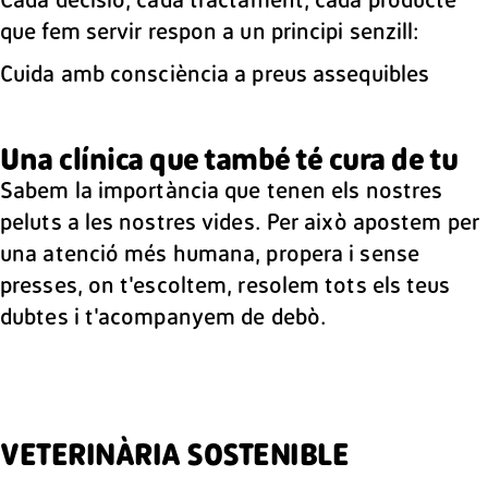
Cada decisió, cada tractament, cada producte
que fem servir respon a un principi senzill:
Cuida amb consciència a preus assequibles
Una clínica que també té cura de tu
Sabem la importància que tenen els nostres
peluts a les nostres vides. Per això apostem per
una atenció més humana, propera i sense
presses, on t'escoltem, resolem tots els teus
dubtes i t'acompanyem de debò.
VETERINÀRIA SOSTENIBLE