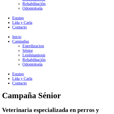
Rehabilitación
Odontología
Equipo
Lida y Carla
Contacto
Inicio
Campañas
Esterilizacion
Sénior
Leishmaniosis
Rehabilitación
Odontología
Equipo
Lida y Carla
Contacto
Campaña Sénior
Veterinaria especializada en perros y