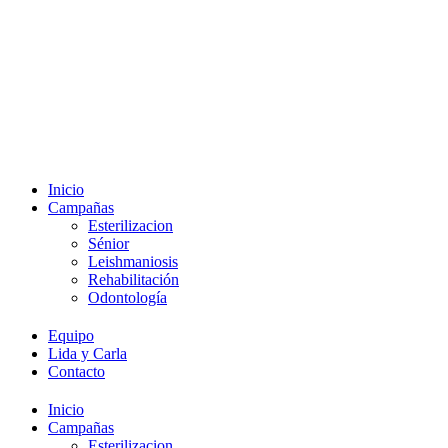
Inicio
Campañas
Esterilizacion
Sénior
Leishmaniosis
Rehabilitación
Odontología
Equipo
Lida y Carla
Contacto
Inicio
Campañas
Esterilizacion