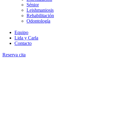
Sénior
Leishmaniosis
Rehabilitación
Odontología
Equipo
Lida y Carla
Contacto
Reserva cita